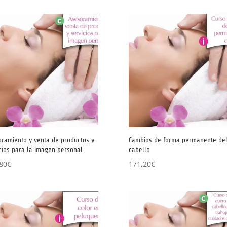
ramiento y venta de productos y
Cambios de forma permanente de
cios para la imagen personal
cabello
80
€
171,20
€