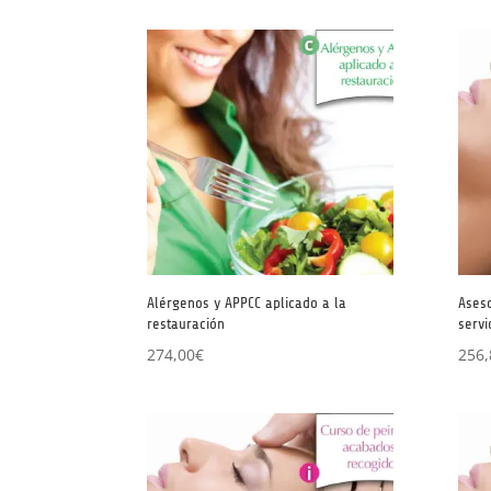
Alérgenos y APPCC aplicado a la
Aseso
restauración
servi
274,00
€
256,