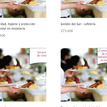
idad, higiene y protección
Gestión del bar- cafetería
ntal en hostelería
273,60
€
60
€