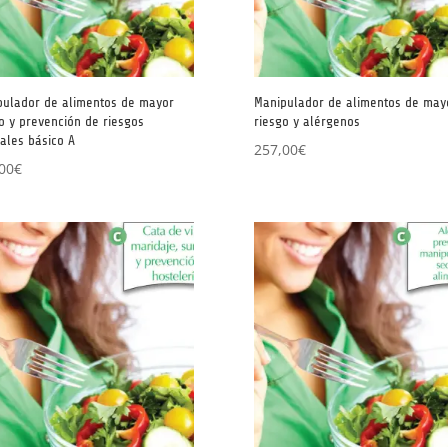
pulador de alimentos de mayor
Manipulador de alimentos de may
o y prevención de riesgos
riesgo y alérgenos
ales básico A
257,00
€
00
€