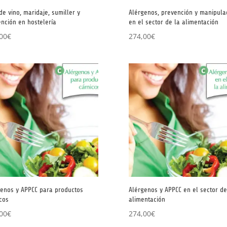
de vino, maridaje, sumiller y
Alérgenos, prevención y manipula
nción en hostelería
en el sector de la alimentación
00
€
274,00
€
genos y APPCC para productos
Alérgenos y APPCC en el sector de
cos
alimentación
00
€
274,00
€