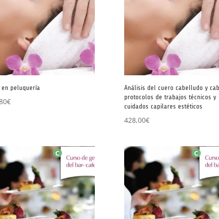
 en peluquería
Análisis del cuero cabelludo y cab
protocolos de trabajos técnicos y
80
€
cuidados capilares estéticos
428,00
€