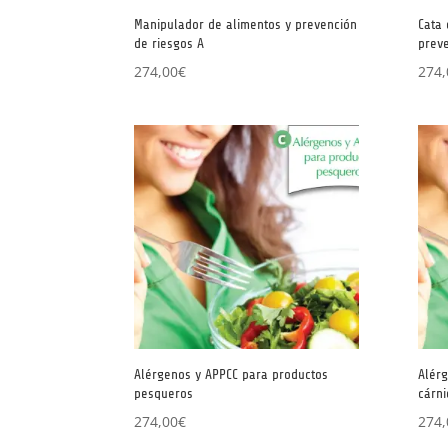
Manipulador de alimentos y prevención
Cata 
de riesgos A
preve
274,00
€
274,
Alérgenos y APPCC para productos
Alér
pesqueros
cárni
274,00
€
274,