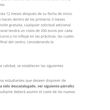
ños.
asta 12 meses después de su fecha de inicio.
lo hacen dentro de los primeros 3 meses
nsión gratuita, cualquier solicitud adicional
ional tendrá un costo de 200 euros por cada
urso y no influye en las prácticas, las cuales
 final del centro, considerando la
 calidad, se establecen las siguientes
a los estudiantes que deseen disponer de
ha sido descatalogado, ver siguiente párrafo)
tudiante deberá asumir el coste de los nuevos