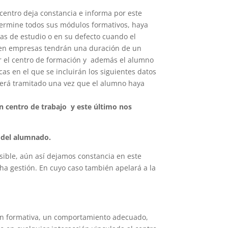
centro deja constancia e informa por este
termine todos sus módulos formativos, haya
as de estudio o en su defecto cuando el
s en empresas tendrán una duración de un
r el centro de formación y además el alumno
s en el que se incluirán los siguientes datos
 será tramitado una vez que el alumno haya
n centro de trabajo y este último nos
n del alumnado.
osible, aún así dejamos constancia en este
ha gestión. En cuyo caso también apelará a la
ión formativa, un comportamiento adecuado,