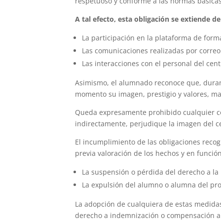
respetuoso y conforme a las normas básicas 
A tal efecto, esta obligación se extiende d
La participación en la plataforma de form
Las comunicaciones realizadas por correo 
Las interacciones con el personal del cen
Asimismo, el alumnado reconoce que, durante
momento su imagen, prestigio y valores, ma
Queda expresamente prohibido cualquier com
indirectamente, perjudique la imagen del c
El incumplimiento de las obligaciones recog
previa valoración de los hechos y en función
La suspensión o pérdida del derecho a la 
La expulsión del alumno o alumna del pr
La adopción de cualquiera de estas medidas 
derecho a indemnización o compensación alg