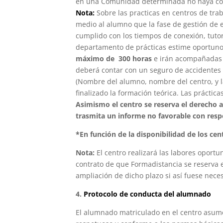
en una Comunidad determinada no haya con
Nota:
Sobre las practicas en centros de tra
medio al alumno que la fase de gestión de
cumplido con los tiempos de conexión, tuto
departamento de prácticas estime oportuno
máximo de 300 horas
e irán acompañadas d
deberá contar con un seguro de accidentes (
(Nombre del alumno, nombre del centro, y la
finalizado la formación teórica. Las práctic
Asimismo el centro se reserva el derecho 
trasmita un informe no favorable con resp
*En función de la disponibilidad de los c
Nota:
El centro realizará las labores oport
contrato de que Formadistancia se reserva 
ampliación de dicho plazo si así fuese neces
4.
Protocolo de conducta del alumnado
El alumnado matriculado en el centro asume