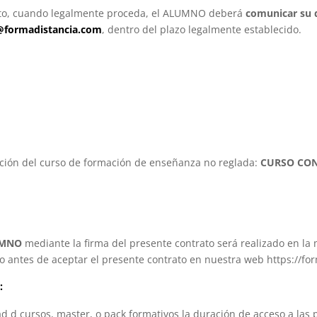
iento, cuando legalmente proceda, el ALUMNO deberá
comunicar su 
@formadistancia.com
, dentro del plazo legalmente establecido.
tición del curso de formación de enseñanza no reglada:
CURSO CON
MNO
mediante la firma del presente contrato será realizado en 
do antes de aceptar el presente contrato en nuestra web https://fo
:
d d cursos, master, o pack formativos la duración de acceso a las 