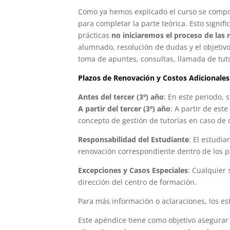
Como ya hemos explicado el curso se compon
para completar la parte teórica. Esto signi
prácticas
no iniciaremos el proceso de las
alumnado, resolución de dudas y el objetivo
toma de apuntes, consultas, llamada de tuto
Plazos de Renovación y Costos Adicionales
Antes del tercer (3º) año
: En este periodo, 
A partir del tercer (3º) año
: A partir de est
concepto de gestión de tutorías en caso de 
Responsabilidad del Estudiante
: El estudi
renovación correspondiente dentro de los pla
Excepciones y Casos Especiales
: Cualquier 
dirección del centro de formación.
Para más información o aclaraciones, los es
Este apéndice tiene como objetivo asegurar