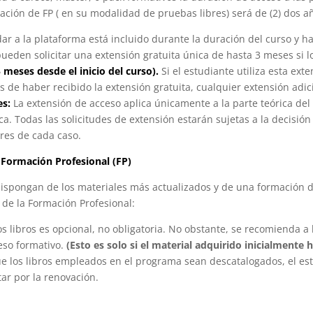
ción de FP ( en su modalidad de pruebas libres) será de (2) dos a
ar a la plataforma está incluido durante la duración del curso y h
ueden solicitar una extensión gratuita única de hasta 3 meses si 
5 meses desde el inicio del curso).
Si el estudiante utiliza esta exte
 de haber recibido la extensión gratuita, cualquier extensión adic
es:
La extensión de acceso aplica únicamente a la parte teórica del c
ca. Todas las solicitudes de extensión estarán sujetas a la decisión
ares de cada caso.
 Formación Profesional (FP)
dispongan de los materiales más actualizados y de una formación de
 de la Formación Profesional:
los libros es opcional, no obligatoria. No obstante, se recomienda 
eso formativo.
(Esto es solo si el material adquirido inicialmente 
ue los libros empleados en el programa sean descatalogados, el es
tar por la renovación.