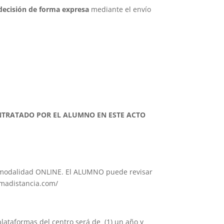
decisión de forma expresa
mediante el envío
TRATADO POR EL ALUMNO EN ESTE ACTO
la modalidad ONLINE. El ALUMNO puede revisar
rmadistancia.com/
plataformas del centro será de (1) un año y