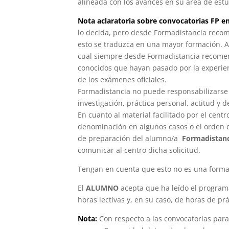
alineada con los avances en su área de estu
Nota aclaratoria sobre convocatorias FP e
lo decida, pero desde Formadistancia reco
esto se traduzca en una mayor formación. A
cual siempre desde Formadistancia recomend
conocidos que hayan pasado por la experienc
de los exámenes oficiales.
Formadistancia no puede responsabilizarse 
investigación, práctica personal, actitud y 
En cuanto al material facilitado por el cen
denominación en algunos casos o el orden 
de preparación del alumno/a
Formadistan
comunicar al centro dicha solicitud.
Tengan en cuenta que esto no es una formaci
El
ALUMNO
acepta que ha leído el programa 
horas lectivas y, en su caso, de horas de prá
Nota:
Con respecto a las convocatorias para