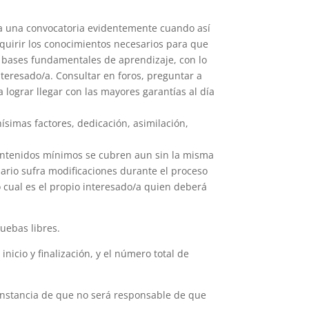
a una convocatoria evidentemente cuando así
uirir los conocimientos necesarios para que
 bases fundamentales de aprendizaje, con lo
teresado/a. Consultar en foros, preguntar a
lograr llegar con las mayores garantías al día
simas factores, dedicación, asimilación,
 contenidos mínimos se cubren aun sin la misma
ario sufra modificaciones durante el proceso
cual es el propio interesado/a quien deberá
uebas libres.
icio y finalización, y el número total de
 constancia de que no será responsable de que