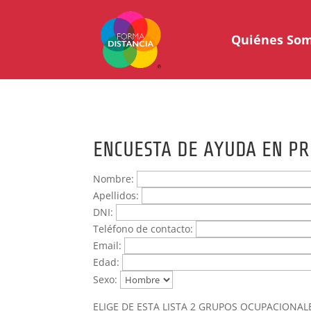
Quiénes So
ENCUESTA DE AYUDA EN P
Nombre:
Apellidos:
DNI:
Teléfono de contacto:
Email:
Edad:
Sexo:
ELIGE DE ESTA LISTA 2 GRUPOS OCUPACIONAL