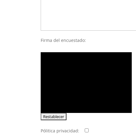
Firma del encuestado:
Pólitica privacidad: