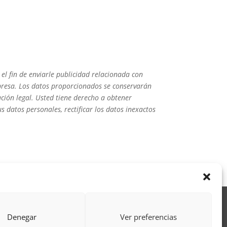
l fin de enviarle publicidad relacionada con
empresa. Los datos proporcionados se conservarán
gación legal. Usted tiene derecho a obtener
 datos personales, rectificar los datos inexactos
Acción Formativa
Denegar
Ver preferencias
ctor
Formulario uso de imagen