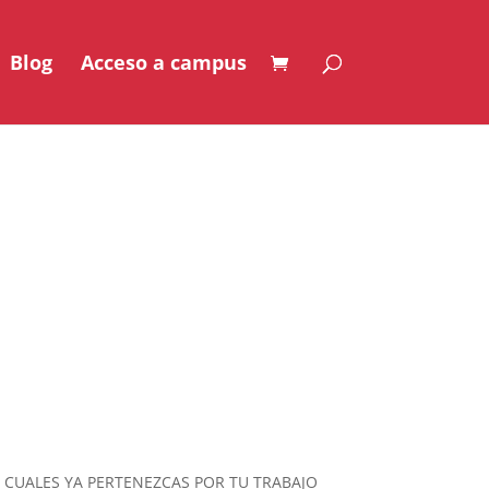
Blog
Acceso a campus
S CUALES YA PERTENEZCAS POR TU TRABAJO