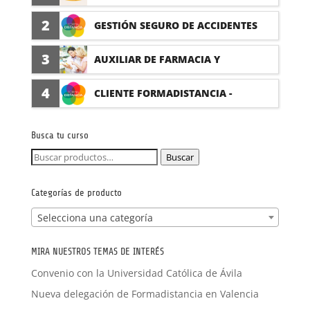
PRÁCTICAS
2
GESTIÓN SEGURO DE ACCIDENTES
(PRÁCTICAS FORMATIVAS)
3
AUXILIAR DE FARMACIA Y
PARAFARMACIA CON PRÁCTICAS
4
CLIENTE FORMADISTANCIA -
FORMACIÓN A MEDIDA
Busca tu curso
Buscar
Buscar
por:
Categorías de producto
Selecciona una categoría
MIRA NUESTROS TEMAS DE INTERÉS
Convenio con la Universidad Católica de Ávila
Nueva delegación de Formadistancia en Valencia