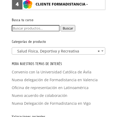
PARAFARMACIA CON PRÁCTICAS
4
CLIENTE FORMADISTANCIA -
FORMACIÓN A MEDIDA
Busca tu curso
Buscar
Buscar
por:
Categorías de producto
Salud Física, Deportiva y Recreativa
×
MIRA NUESTROS TEMAS DE INTERÉS
Convenio con la Universidad Católica de Ávila
Nueva delegación de Formadistancia en Valencia
Oficina de representación en Latinoamérica
Nuevo acuerdo de colaboración
Nueva Delegación de Formadistancia en Vigo
Valoraciones recientes