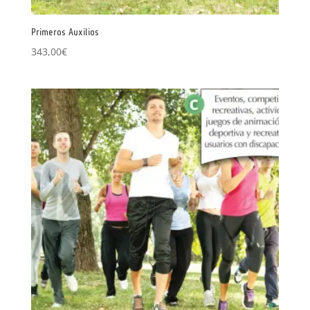
Primeros Auxilios
343,00
€