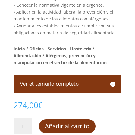
• Conocer la normativa vigente en alérgenos.
• Aplicar en la actividad laboral la prevención y el
mantenimiento de los alimentos con alérgenos.
• Ayudar a los establecimientos a cumplir con sus
obligaciones en materia de seguridad alimentaria.
Inicio
/
Oficios - Servicios - Hostelería
/
Alimentación
/ Alérgenos, prevención y
manipulación en el sector de la alimentación
Ver el temario completo
274,00
€
Alérgenos,
Añadir al carrito
prevención
y