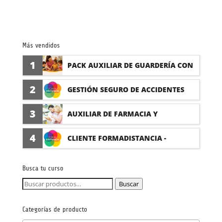
Más vendidos
1
PACK AUXILIAR DE GUARDERÍA CON
PRÁCTICAS
2
GESTIÓN SEGURO DE ACCIDENTES
(PRÁCTICAS FORMATIVAS)
3
AUXILIAR DE FARMACIA Y
PARAFARMACIA CON PRÁCTICAS
4
CLIENTE FORMADISTANCIA -
FORMACIÓN A MEDIDA
Busca tu curso
Buscar
Buscar
por:
Categorías de producto