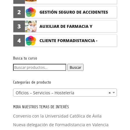
PRÁCTICAS
2
GESTIÓN SEGURO DE ACCIDENTES
(PRÁCTICAS FORMATIVAS)
3
AUXILIAR DE FARMACIA Y
PARAFARMACIA CON PRÁCTICAS
4
CLIENTE FORMADISTANCIA -
FORMACIÓN A MEDIDA
Busca tu curso
Buscar
Buscar
por:
Categorías de producto
Oficios – Servicios – Hostelería
×
MIRA NUESTROS TEMAS DE INTERÉS
Convenio con la Universidad Católica de Ávila
Nueva delegación de Formadistancia en Valencia