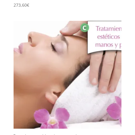
273,60
€