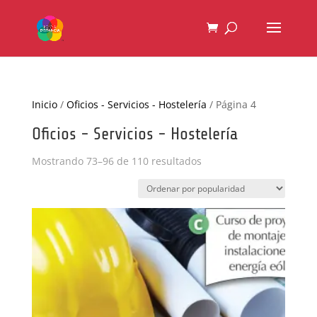
Inicio
/
Oficios - Servicios - Hostelería
/ Página 4
Oficios - Servicios - Hostelería
Ordenado
Mostrando 73–96 de 110 resultados
por
popularidad