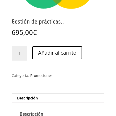
Gestión de prácticas..
695,00
€
Gestión
Añadir al carrito
de
prácticas..
cantidad
Categoría:
Promociones
Descripción
Descripción