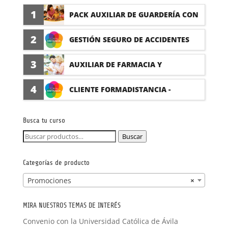
1
PACK AUXILIAR DE GUARDERÍA CON
PRÁCTICAS
2
GESTIÓN SEGURO DE ACCIDENTES
(PRÁCTICAS FORMATIVAS)
3
AUXILIAR DE FARMACIA Y
PARAFARMACIA CON PRÁCTICAS
4
CLIENTE FORMADISTANCIA -
FORMACIÓN A MEDIDA
Busca tu curso
Buscar
Buscar
por:
Categorías de producto
Promociones
×
MIRA NUESTROS TEMAS DE INTERÉS
Convenio con la Universidad Católica de Ávila