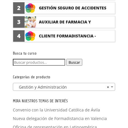
PRÁCTICAS
2
GESTIÓN SEGURO DE ACCIDENTES
(PRÁCTICAS FORMATIVAS)
3
AUXILIAR DE FARMACIA Y
PARAFARMACIA CON PRÁCTICAS
4
CLIENTE FORMADISTANCIA -
FORMACIÓN A MEDIDA
Busca tu curso
Buscar
Buscar
por:
Categorías de producto
Gestión y Administración
×
MIRA NUESTROS TEMAS DE INTERÉS
Convenio con la Universidad Católica de Ávila
Nueva delegación de Formadistancia en Valencia
Oficina de representación en Latinoamérica