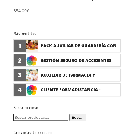
354,00
€
Más vendidos
1
PACK AUXILIAR DE GUARDERÍA CON
PRÁCTICAS
2
GESTIÓN SEGURO DE ACCIDENTES
(PRÁCTICAS FORMATIVAS)
3
AUXILIAR DE FARMACIA Y
PARAFARMACIA CON PRÁCTICAS
4
CLIENTE FORMADISTANCIA -
FORMACIÓN A MEDIDA
Busca tu curso
Buscar
Buscar
por:
Categorías de producto