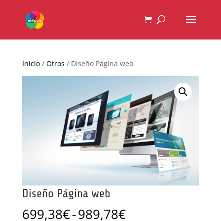
Inicio
/
Otros
/ Diseño Página web
Diseño Página web
Rango
699,38
€
-
989,78
€