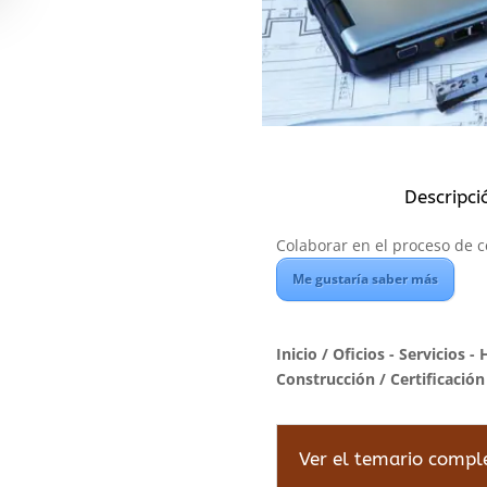
Descripci
Colaborar en el proceso de ce
Me gustaría saber más
Inicio
/
Oficios - Servicios - 
Construcción
/ Certificación
Ver el temario compl