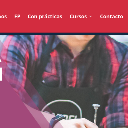
mos
FP
Con prácticas
Cursos
Contacto