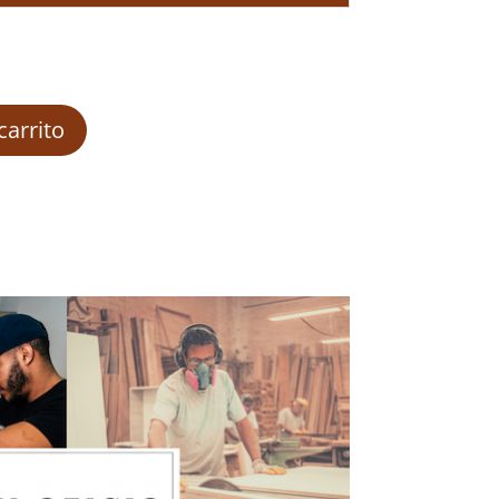
carrito