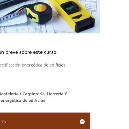
ón breve sobre este curso
rtificación energética de edificios.
Hostelería
/
Carpintería, Herrería Y
 energética de edificios
eto