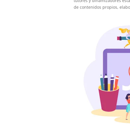
tutores y dinamizadores est
de contenidos propios, elab