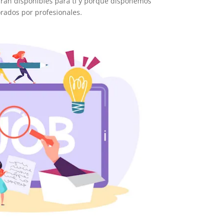
arán disponibles para tí y porque disponemos
orados por profesionales.