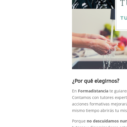
¿Por qué elegirnos?
En
Formadistancia
te guiare
Contamos con tutores experto
acciones formativas mejorarás
mismo tiempo abrirás tu mi
Porque
no descuidamos nun