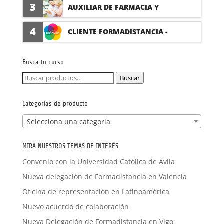
(PRÁCTICAS FORMATIVAS)
3
AUXILIAR DE FARMACIA Y
PARAFARMACIA CON PRÁCTICAS
4
CLIENTE FORMADISTANCIA -
FORMACIÓN A MEDIDA
Busca tu curso
Buscar
Buscar
por:
Categorías de producto
Selecciona una categoría
MIRA NUESTROS TEMAS DE INTERÉS
Convenio con la Universidad Católica de Ávila
Nueva delegación de Formadistancia en Valencia
Oficina de representación en Latinoamérica
Nuevo acuerdo de colaboración
Nueva Delegación de Formadistancia en Vigo