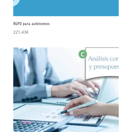
RGPD para autónomos
221,43
€