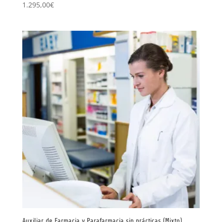
1.295,00
€
Auxiliar de Farmacia y Parafarmacia sin prácticas (Mixto)