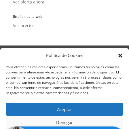
Ver oferta ahora
Diseñamos tu web
Ver precios
Aviso Legal
Política de Privacidad
Política de Cookies
Términos y condiciones – Contrato de matrícula
Política de Cookies
Para ofrecer las mejores experiencias, utilizamos tecnologías como las
cookies para almacenar y/o acceder a la información del dispositivo. El
Formulario de Datos necesarios para alta
consentimiento de estas tecnologías nos permitirá procesar datos como
Métodos de pago SEQURA
Métodos de pago
el comportamiento de navegación o las identificaciones únicas en este
Formulario de Acción Formativa
sitio. No consentir o retirar el consentimiento, puede afectar
Formulario de responsabilidad de APPCC
negativamente a ciertas características y funciones.
Plantilla formación bonificada
Formación Obligatoria según Sector
Aceptar
Formulario uso de imagen
Encuesta
Contacto
Centros colaboradores
Denegar