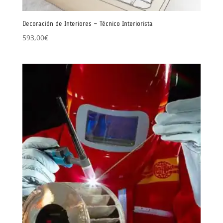
Decoración de Interiores – Técnico Interiorista
593,00
€