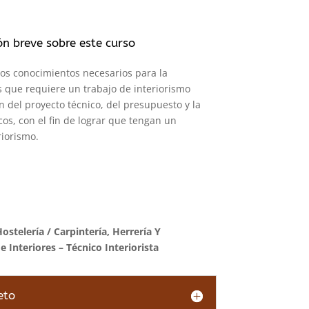
ón breve sobre este curso
 los conocimientos necesarios para la
es que requiere un trabajo de interiorismo
n del proyecto técnico, del presupuesto y la
icos, con el fin de lograr que tengan un
riorismo.
Hostelería
/
Carpintería, Herrería Y
 Interiores – Técnico Interiorista
eto