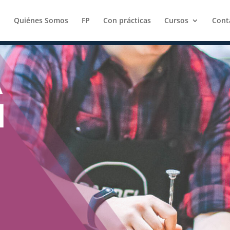
Quiénes Somos
FP
Con prácticas
Cursos
Cont