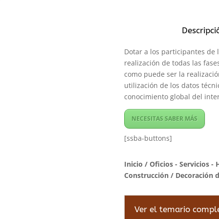
Descripci
Dotar a los participantes de
realización de todas las fas
como puede ser la realizació
utilización de los datos técn
conocimiento global del inte
NECESITAS SABER MÁS
[ssba-buttons]
Inicio
/
Oficios - Servicios - 
Construcción
/ Decoración de
Ver el temario compl