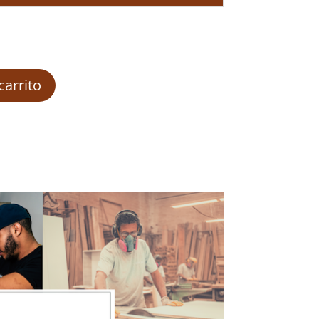
carrito