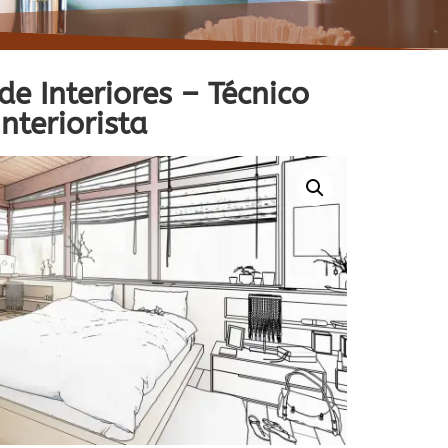
e Interiores – Técnico
Interiorista