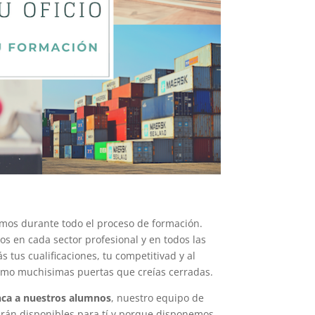
mos durante todo el proceso de formación.
s en cada sector profesional y en todos las
 tus cualificaciones, tu competitivad y al
smo muchisimas puertas que creías cerradas.
ca a nuestros alumnos
, nuestro equipo de
arán disponibles para tí y porque disponemos