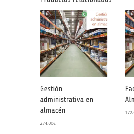
Gestión
Fa
administrativa en
Al
almacén
172,
274,00
€