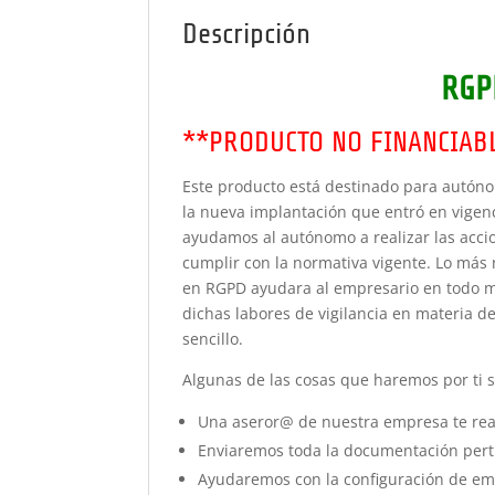
Descripción
RGP
**PRODUCTO NO FINANCIAB
Este producto está destinado para autóno
la nueva implantación que entró en vigen
ayudamos al autónomo a realizar las accio
cumplir con la normativa vigente. Lo más
en RGPD ayudara al empresario en todo mo
dichas labores de vigilancia en materia 
sencillo.
Algunas de las cosas que haremos por ti 
Una aseror@ de nuestra empresa te real
Enviaremos toda la documentación perti
Ayudaremos con la configuración de ema