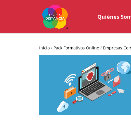
Quiénes So
Inicio
/
Pack Formativos Online
/
Empresas Com