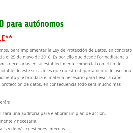
D para autónomos
LE**
mos, para implementar la Ley de Protección de Datos, en concreto
cia el 25 de mayo de 2018. Es por ello que desde Formadiatancia
nes necesarias en su establecimiento comercial con el fin de
 notable de este servicio es que nuestro departamento de asesoría
mento y le brindará el materia necesario para llevar a cabo
de protección de datos, en consecuencia todo sera mucho mas
serán:
izara una auditoría para elaborar un plan de acción.
nente y necesaria.
ils y demás cuestiones internas.