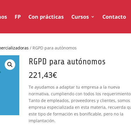
mos
FP
Con prácticas
Cursos
Contacto
ercializadoras
/ RGPD para autónomos
RGPD para autónomos
221,43
€
Te ayudamos a adaptar tu empresa a la nueva
normativa, cumpliendo con todos los requerimiento
Tanto de empleados, proveedores y clientes, somos
empresa especializada en esta materia, recuerda q
este tipo de formación es bonificable, pero no la
implantación.