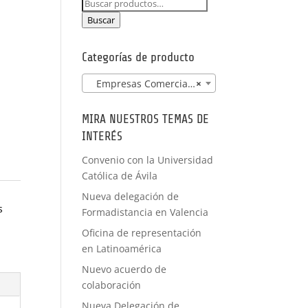
Buscar
PRÁCTICAS
por:
FORMACIÓN
Buscar
A MEDIDA
Categorías de producto
Empresas Comercializadoras
×
MIRA NUESTROS TEMAS DE
INTERÉS
Convenio con la Universidad
Católica de Ávila
Nueva delegación de
s
Formadistancia en Valencia
Oficina de representación
en Latinoamérica
Nuevo acuerdo de
colaboración
Nueva Delegación de