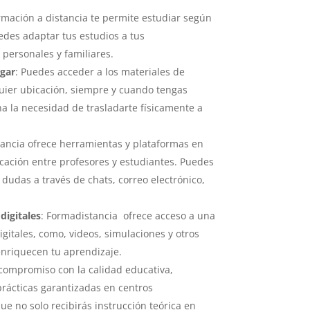
ormación a distancia te permite estudiar según
uedes adaptar tus estudios a tus
 personales y familiares.
ugar
: Puedes acceder a los materiales de
uier ubicación, siempre y cuando tengas
na la necesidad de trasladarte físicamente a
tancia ofrece herramientas y plataformas en
nicación entre profesores y estudiantes. Puedes
 dudas a través de chats, correo electrónico,
digitales
: Formadistancia ofrece acceso a una
gitales, como, videos, simulaciones y otros
enriquecen tu aprendizaje.
compromiso con la calidad educativa,
prácticas garantizadas en centros
que no solo recibirás instrucción teórica en