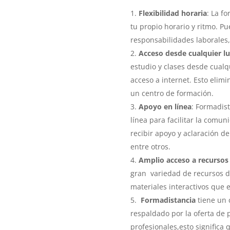
Flexibilidad horaria
: La f
tu propio horario y ritmo. P
responsabilidades laborales,
Acceso desde cualquier l
estudio y clases desde cualq
acceso a internet. Esto elimi
un centro de formación.
Apoyo en línea
: Formadis
línea para facilitar la comu
recibir apoyo y aclaración de
entre otros.
Amplio acceso a recursos 
gran variedad de recursos di
materiales interactivos que 
Formadistancia
tiene un 
respaldado por la oferta de 
profesionales,e
sto significa 