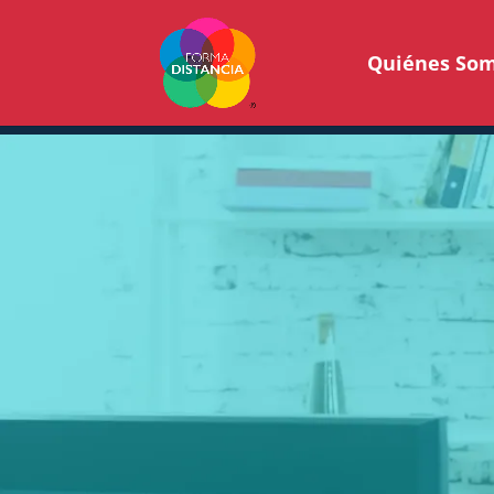
Quiénes So