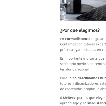
¿Por qué elegirnos?
En
Formadistancia
te guiare
Contamos con tutores expert
prácticas garantizadas en cen
Es importante indicarte que 
secretario médico en centros
territorio nacional.
Porque
no descuidamos nun
tutores y dinamizadores est
de contenidos propios, elab
5 Motivos
por los que elegir
aprendizaje y
Formadistanci