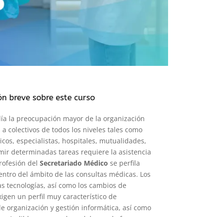
ón breve sobre este curso
ía la preocupación mayor de la organización
 a colectivos de todos los niveles tales como
cos, especialistas, hospitales, mutualidades,
umir determinadas tareas requiere la asistencia
profesión del
Secretariado Médico
se perfila
ntro del ámbito de las consultas médicas. Los
s tecnologías, así como los cambios de
xigen un perfil muy característico de
e organización y gestión informática, así como