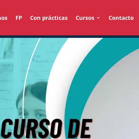
mos
FP
Con prácticas
Cursos
Contacto