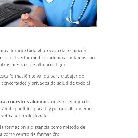
mos durante todo el proceso de formación.
os en el sector médico, además contamos con
tros médicos de alto presitigio.
esta formación te valida para trabajar de
 concertados y privados de salud de todo el
ca a nuestros alumnos
, nuestro equipo de
arán disponibles para tí y porque disponemos
orados por profesionales.
 la formación a distancia como método de
a
como centro de formación: