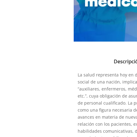
Descripci
La salud representa hoy en d
social de una nación, implica
“auxiliares, enfermeros, médi
etc.”, cuya obligación de as
de personal cualificado. La 
como una figura necesaria de
avances en materia de nueva
relación con los pacientes, e
habilidades comunicativas, d