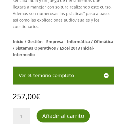
sencilla tabla y un juego de herramientas que
llegará a manejar con soltura realizando este curso.
Además son numerosas las prácticas” paso a paso,
así como las explicaciones audiovisuales y los
cuestionarios.
Inicio
/
Gestión - Empresa - Informática
/
Ofimática
/ Sistemas Operativos
/ Excel 2013 Inicial-
Intermedio
Ver el temario completo
257,00
€
Excel
Añadir al carrito
2013
Inicial-