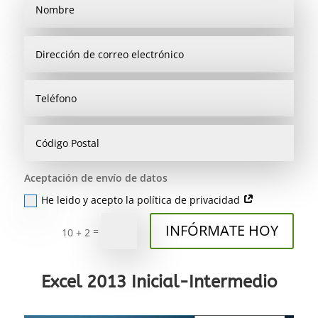
Aceptación de envío de datos
He leido y acepto la política de privacidad
INFÓRMATE HOY
=
10 + 2
Excel 2013 Inicial-Intermedio