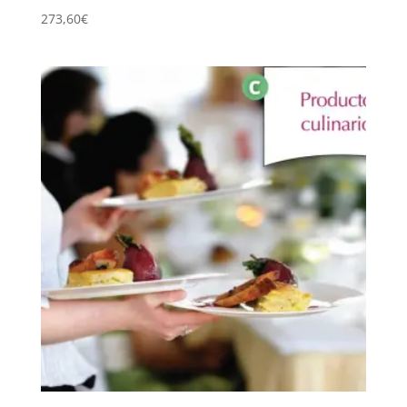
273,60
€