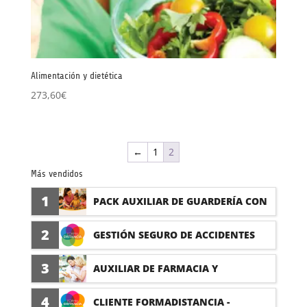
Alimentación y dietética
273,60
€
←
1
2
Más vendidos
1
PACK AUXILIAR DE GUARDERÍA CON
PRÁCTICAS
2
GESTIÓN SEGURO DE ACCIDENTES
(PRÁCTICAS FORMATIVAS)
3
AUXILIAR DE FARMACIA Y
PARAFARMACIA CON PRÁCTICAS
4
CLIENTE FORMADISTANCIA -