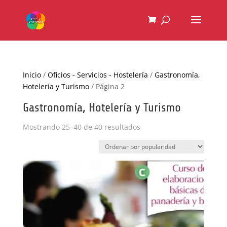
Inicio
/
Oficios - Servicios - Hostelería
/
Gastronomía,
Hotelería y Turismo
/ Página 2
Gastronomía, Hotelería y Turismo
Ordenado
Mostrando 25–40 de 40 resultados
por
popularidad