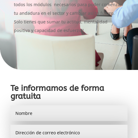
todos los módulos necesarios para poder comenzar
tu andadura en el sector y cambiar así tu futuro.
Solo tienes que sumar tu actitud, mentalidad
positiva y capacidad de esfuerzo!!
Te informamos de forma
gratuita