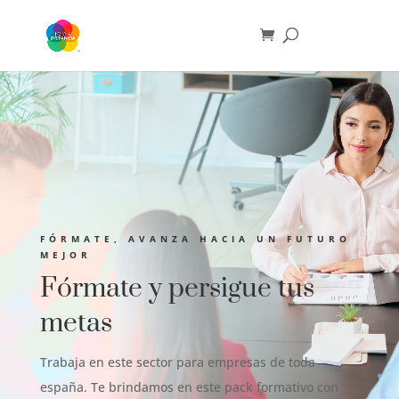
FÓRMATE, AVANZA HACIA UN FUTURO
MEJOR
Fórmate y persigue tus
metas
Trabaja en este sector para empresas de toda
españa. Te brindamos en este pack formativo con