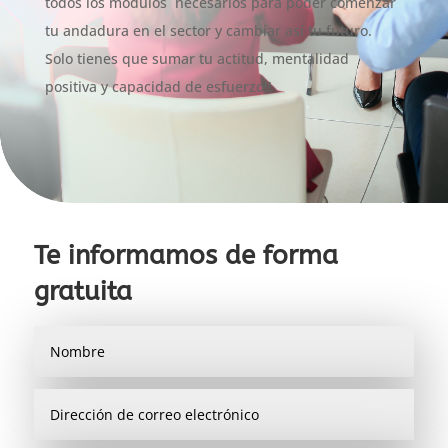
todos los módulos necesarios para poder comenzar
tu andadura en el sector y cambiar así tu futuro.
Solo tienes que sumar tu actitud, mentalidad
positiva y capacidad de esfuerzo!!
Te informamos de forma
gratuita