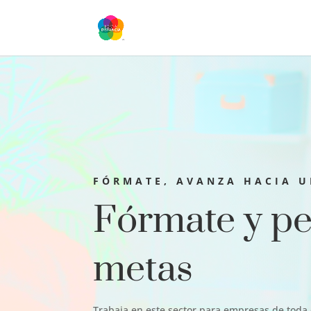
FÓRMATE, AVANZA HACIA 
Fórmate y pe
metas
Trabaja en este sector para empresas de toda