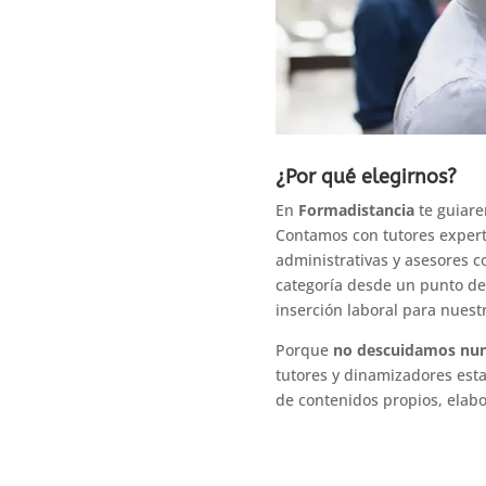
¿Por qué elegirnos?
En
Formadistancia
te guiare
Contamos con tutores expert
administrativas y asesores 
categoría desde un punto de 
inserción laboral para nuest
Porque
no descuidamos nun
tutores y dinamizadores est
de contenidos propios, elab