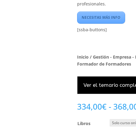
profesionales.
NECESITAS MÁS INFO
[ssba-buttons]
Inicio
/
Gestión - Empresa - 
Formador de Formadores
Ver el temario compl
334,00
€
-
368,0
Libros