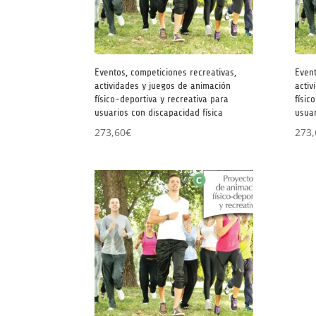
Eventos, competiciones recreativas,
Event
actividades y juegos de animación
activ
físico-deportiva y recreativa para
físic
usuarios con discapacidad física
usuar
273,60
€
273,