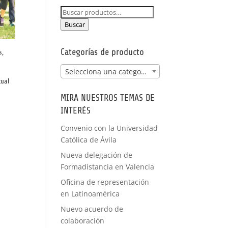
NCIA -
Buscar
PRÁCTICAS
por:
FORMACIÓN
Buscar
A MEDIDA
Categorías de producto
s,
Selecciona una categoría
tual
MIRA NUESTROS TEMAS DE
INTERÉS
Convenio con la Universidad
Católica de Ávila
Nueva delegación de
Formadistancia en Valencia
Oficina de representación
en Latinoamérica
Nuevo acuerdo de
colaboración