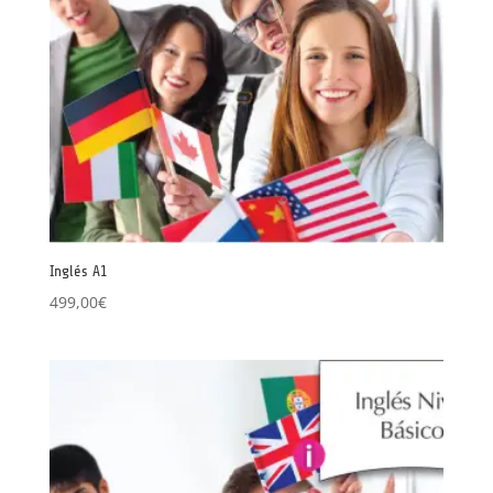
Inglés A1
499,00
€