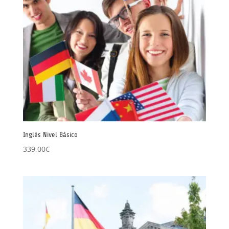
Inglés Nivel Básico
339,00
€