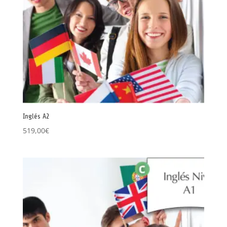
Inglés A2
519,00
€