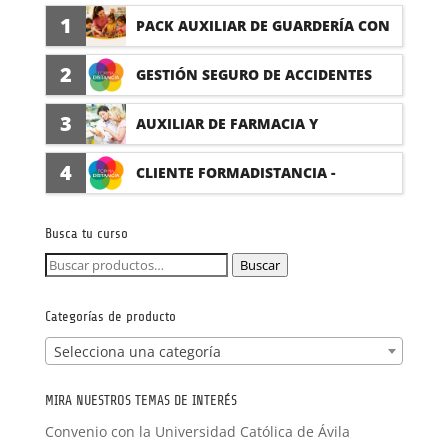
1
PACK AUXILIAR DE GUARDERÍA CON
PRÁCTICAS
2
GESTIÓN SEGURO DE ACCIDENTES
(PRÁCTICAS FORMATIVAS)
3
AUXILIAR DE FARMACIA Y
PARAFARMACIA CON PRÁCTICAS
4
CLIENTE FORMADISTANCIA -
FORMACIÓN A MEDIDA
Busca tu curso
Buscar
Buscar
por:
Categorías de producto
Selecciona una categoría
MIRA NUESTROS TEMAS DE INTERÉS
Convenio con la Universidad Católica de Ávila