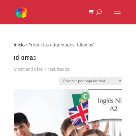
Inicio
/ Productos etiquetados “idiomas”
idiomas
Ordenado
Mostrando los 7 resultados
por
popularidad