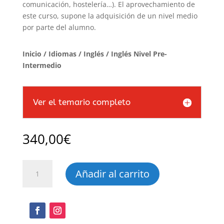
comunicación, hostelería…). El aprovechamiento de
este curso, supone la adquisición de un nivel medio
por parte del alumno.
Inicio
/
Idiomas
/
Inglés
/ Inglés Nivel Pre-
Intermedio
Ver el temario completo
340,00
€
Inglés
Añadir al carrito
Nivel
Pre-
Intermedio
cantidad