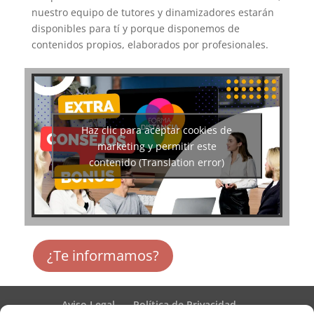
nuestro equipo de tutores y dinamizadores estarán
disponibles para tí y porque disponemos de
contenidos propios, elaborados por profesionales.
Haz clic para aceptar cookies de
marketing y permitir este
contenido (Translation error)
¿Te informamos?
Aviso Legal
Política de Privacidad