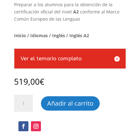
Preparar a los alumnos para la obtención de la
certificación oficial del nivel
A2
conforme al Marco
Común Europeo de las Lenguas
Inicio
/
Idiomas
/
Inglés
/ Inglés A2
Ver el temario completo
519,00
€
Inglés
Añadir al carrito
A2
cantidad