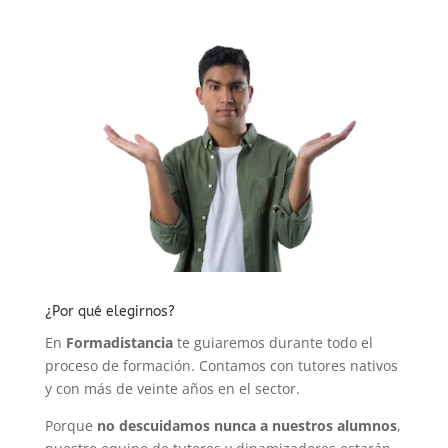
¿Por qué elegirnos?
En
Formadistancia
te guiaremos durante todo el
proceso de formación. Contamos con tutores nativos
y con más de veinte años en el sector.
Porque
no descuidamos nunca a nuestros alumnos
,