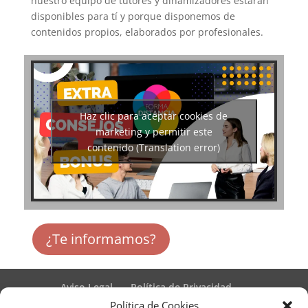
nuestro equipo de tutores y dinamizadores estarán
disponibles para tí y porque disponemos de
contenidos propios, elaborados por profesionales.
Haz clic para aceptar cookies de
marketing y permitir este
contenido (Translation error)
¿Te informamos?
Aviso Legal
Política de Privacidad
Términos y condiciones – Contrato de matrícula
Política de Cookies