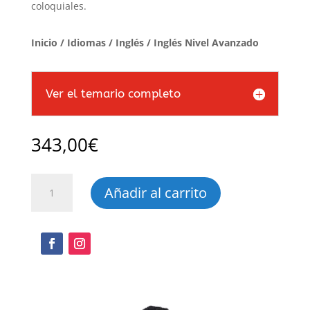
coloquiales.
Inicio
/
Idiomas
/
Inglés
/ Inglés Nivel Avanzado
Ver el temario completo
343,00
€
Inglés
Añadir al carrito
Nivel
Avanzado
cantidad