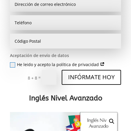
Aceptación de envío de datos
He leido y acepto la política de privacidad
INFÓRMATE HOY
=
8 + 8
Inglés Nivel Avanzado