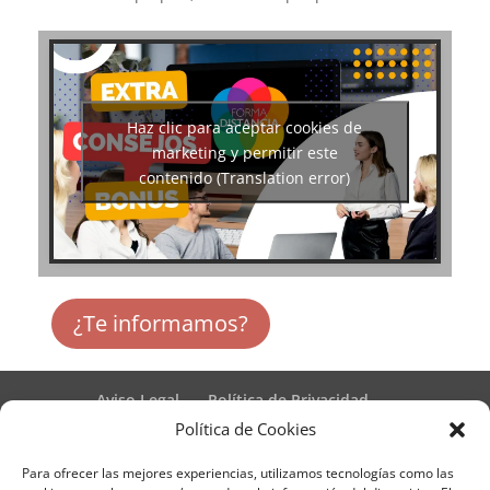
Haz clic para aceptar cookies de
marketing y permitir este
contenido (Translation error)
¿Te informamos?
Aviso Legal
Política de Privacidad
Términos y condiciones – Contrato de matrícula
Política de Cookies
Política de Cookies
Para ofrecer las mejores experiencias, utilizamos tecnologías como las
Formulario de Datos necesarios para alta