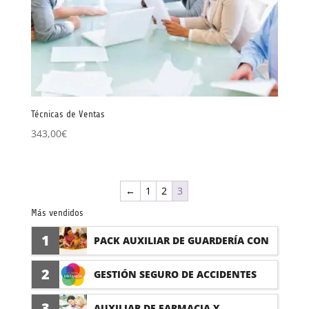
Técnicas de Ventas
343,00
€
←
1
2
3
Más vendidos
1
PACK AUXILIAR DE GUARDERÍA CON
PRÁCTICAS
2
GESTIÓN SEGURO DE ACCIDENTES
(PRÁCTICAS FORMATIVAS)
3
AUXILIAR DE FARMACIA Y