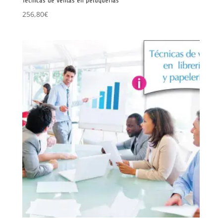
Técnicas de ventas en peluquerías
256,80
€