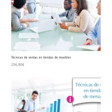
Técnicas de ventas en tiendas de muebles
256,80
€