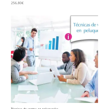
256,80
€