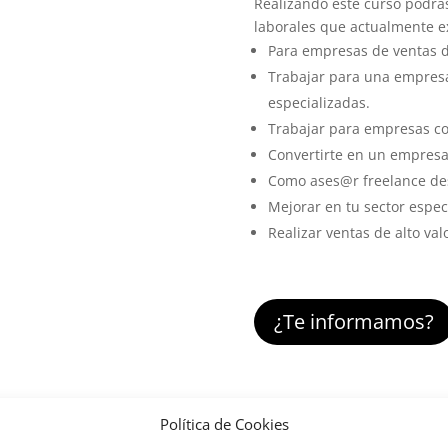
Realizando este curso podrás
laborales que actualmente ex
Para empresas de ventas d
Trabajar para una empres
especializadas.
Trabajar para empresas co
Convertirte en un empresar
Como ases@r
freelance de
Mejorar en tu sector espec
Realizar ventas de alto valor
¿Te informamos?
Política de Cookies