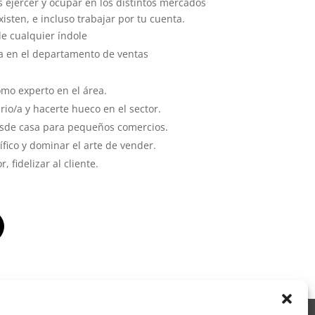
 ejercer y ocupar en los distintos mercados
isten, e incluso trabajar por tu cuenta.
e cualquier índole
a en el departamento de ventas
mo experto en el área.
io/a y hacerte hueco en el sector.
sde casa para pequeños comercios.
ífico y dominar el arte de vender.
, fidelizar al cliente.