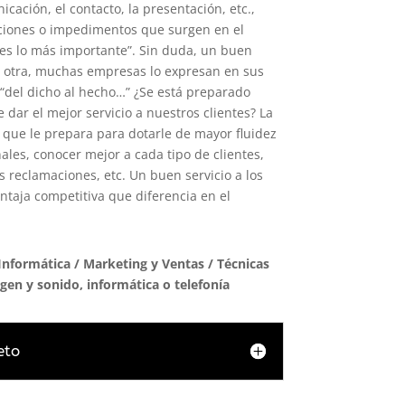
icación, el contacto, la presentación, etc.,
ciones o impedimentos que surgen en el
e es lo más importante”. Sin duda, un buen
 otra, muchas empresas lo expresan en sus
 “del dicho al hecho…” ¿Se está preparado
dar el mejor servicio a nuestros clientes? La
 que le prepara para dotarle de mayor fluidez
ales, conocer mejor a cada tipo de clientes,
as reclamaciones, etc. Un buen servicio a los
ntaja competitiva que diferencia en el
Informática
/
Marketing y Ventas
/ Técnicas
gen y sonido, informática o telefonía
eto