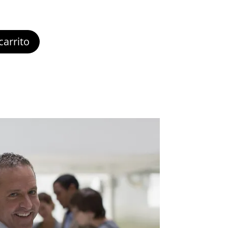
carrito