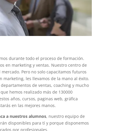
mos durante todo el proceso de formación.
os en marketing y ventas. Nuestro centro de
l mercado. Pero no solo capacitamos futuros
marketing, les llevamos de la mano al éxito.
 departamentos de ventas, coaching y mucho
s que hemos realizado más de 130000
stos años, cursos, paginas web, gráfica
starás en las mejores manos.
ca a nuestros alumnos
, nuestro equipo de
arán disponibles para tí y porque disponemos
orados por profesionales.