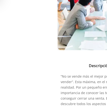
Descripci
“No se vende más el mejor pr
vender”. Esta máxima, en el
realidad. Por un pequeño err
importancia de conocer las t
conseguir cerrar una venta.
descubre todos los aspectos