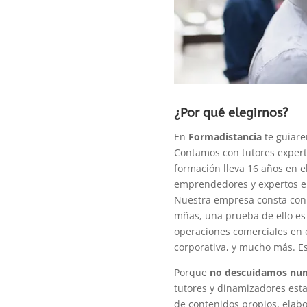
¿Por qué elegirnos?
En
Formadistancia
te guiare
Contamos con tutores expert
formación lleva 16 años en e
emprendedores y expertos en 
Nuestra empresa consta con
mñas, una prueba de ello e
operaciones comerciales en e
corporativa, y mucho más. E
Porque
no descuidamos nun
tutores y dinamizadores est
de contenidos propios, elab