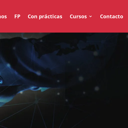
mos
FP
Con prácticas
Cursos
Contacto