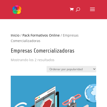
Inicio
/
Pack Formativos Online
/ Empresas
Comercializadoras
Empresas Comercializadoras
Ordenado
Mostrando los 2 resultados
por
popularidad