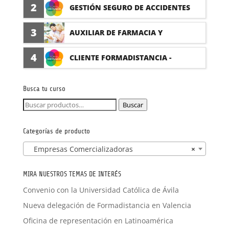
PRÁCTICAS
2
GESTIÓN SEGURO DE ACCIDENTES
(PRÁCTICAS FORMATIVAS)
3
AUXILIAR DE FARMACIA Y
PARAFARMACIA CON PRÁCTICAS
4
CLIENTE FORMADISTANCIA -
FORMACIÓN A MEDIDA
Busca tu curso
Buscar
Buscar
por:
Categorías de producto
Empresas Comercializadoras
×
MIRA NUESTROS TEMAS DE INTERÉS
Convenio con la Universidad Católica de Ávila
Nueva delegación de Formadistancia en Valencia
Oficina de representación en Latinoamérica