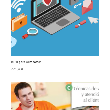
RGPD para autónomos
221,43
€