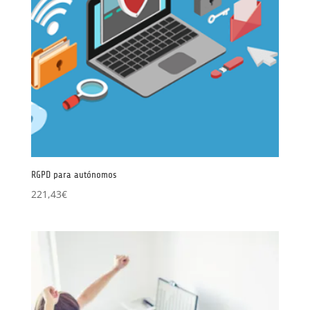
RGPD para autónomos
221,43
€