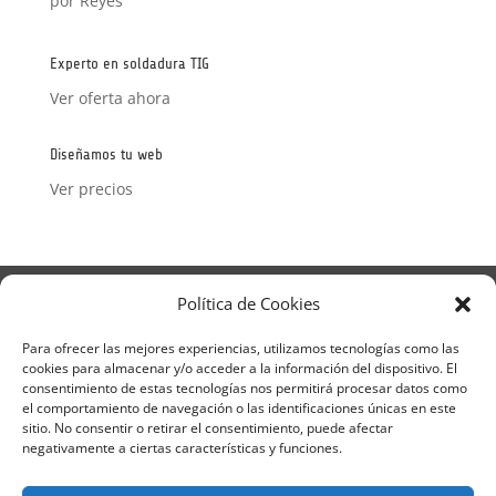
por Reyes
Valorado
con
5
de 5
Experto en soldadura TIG
Ver oferta ahora
Diseñamos tu web
Ver precios
Aviso Legal
Política de Privacidad
Política de Cookies
Términos y condiciones – Contrato de matrícula
Política de Cookies
Para ofrecer las mejores experiencias, utilizamos tecnologías como las
cookies para almacenar y/o acceder a la información del dispositivo. El
Formulario de Datos necesarios para alta
consentimiento de estas tecnologías nos permitirá procesar datos como
Métodos de pago SEQURA
Métodos de pago
el comportamiento de navegación o las identificaciones únicas en este
Formulario de Acción Formativa
sitio. No consentir o retirar el consentimiento, puede afectar
Formulario de responsabilidad de APPCC
negativamente a ciertas características y funciones.
Plantilla formación bonificada