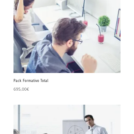
Pack Formativo Total
695,00
€