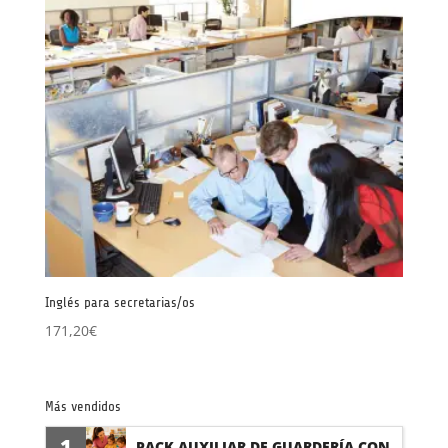
Inglés para secretarias/os
171,20
€
Más vendidos
1
PACK AUXILIAR DE GUARDERÍA CON