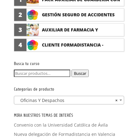
PRÁCTICAS
2
GESTIÓN SEGURO DE ACCIDENTES
(PRÁCTICAS FORMATIVAS)
3
AUXILIAR DE FARMACIA Y
PARAFARMACIA CON PRÁCTICAS
4
CLIENTE FORMADISTANCIA -
FORMACIÓN A MEDIDA
Busca tu curso
Buscar
Buscar
por:
Categorías de producto
Oficinas Y Despachos
×
MIRA NUESTROS TEMAS DE INTERÉS
Convenio con la Universidad Católica de Ávila
Nueva delegación de Formadistancia en Valencia