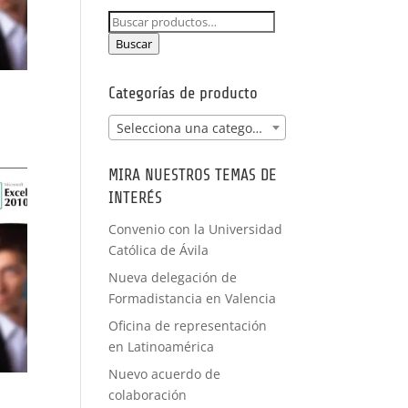
NCIA -
Buscar
PRÁCTICAS
por:
FORMACIÓN
Buscar
A MEDIDA
Categorías de producto
Selecciona una categoría
MIRA NUESTROS TEMAS DE
INTERÉS
Convenio con la Universidad
Católica de Ávila
Nueva delegación de
Formadistancia en Valencia
Oficina de representación
en Latinoamérica
Nuevo acuerdo de
colaboración