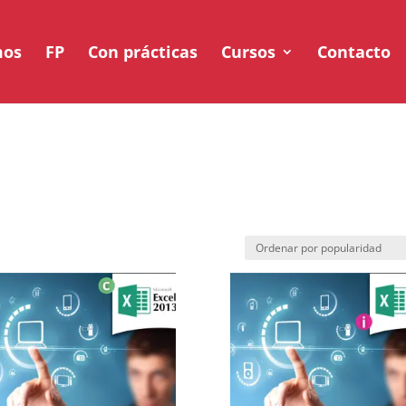
mos
FP
Con prácticas
Cursos
Contacto