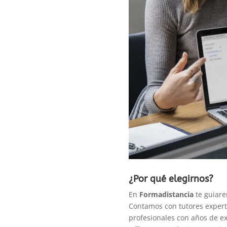
¿Por qué elegirnos?
En
Formadistancia
te guiare
Contamos con tutores experto
profesionales con años de ex