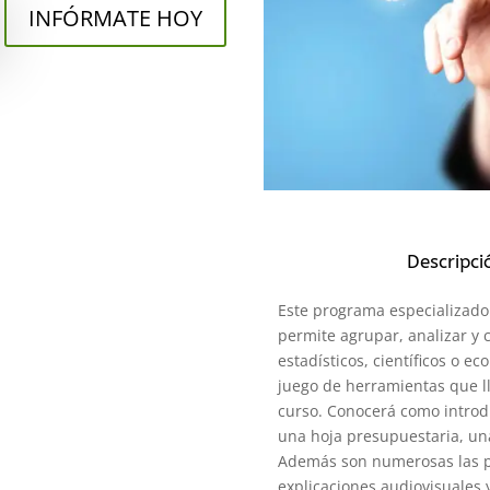
INFÓRMATE HOY
Descripci
Este programa especializado 
permite agrupar, analizar y 
estadísticos, científicos o e
juego de herramientas que ll
curso. Conocerá como introd
una hoja presupuestaria, una
Además son numerosas las pr
explicaciones audiovisuales y