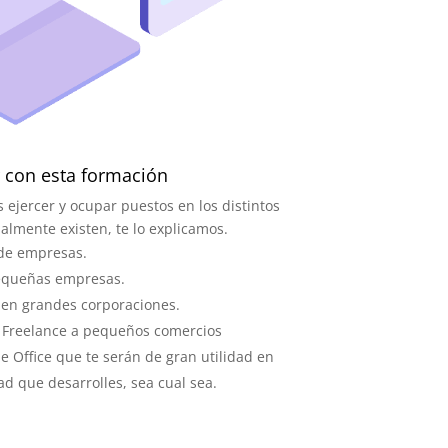
 con esta formación
 ejercer y ocupar puestos en los distintos
lmente existen, te lo explicamos.
 de empresas.
equeñas empresas.
 en grandes corporaciones.
a Freelance a pequeños comercios
e Office que te serán de gran utilidad en
ad que desarrolles, sea cual sea.