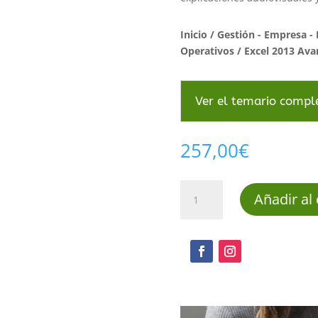
Inicio
/
Gestión - Empresa - 
Operativos
/ Excel 2013 Av
Ver el temario compl
257,00
€
Excel
Añadir al 
2013
Avanzado
cantidad