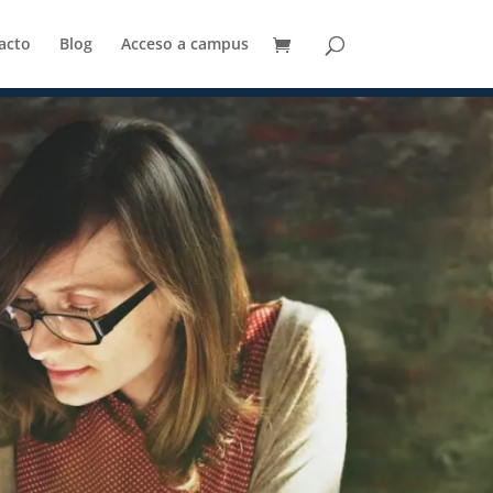
acto
Blog
Acceso a campus