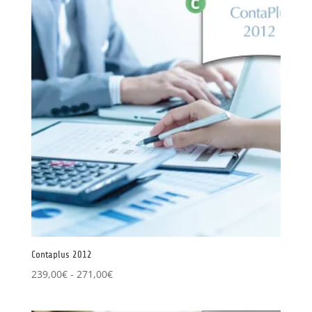
Contaplus 2012
Rango
239,00
€
-
271,00
€
de
precios: