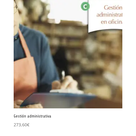
desde
239,00€
hasta
271,00€
Gestión administrativa
273,60
€