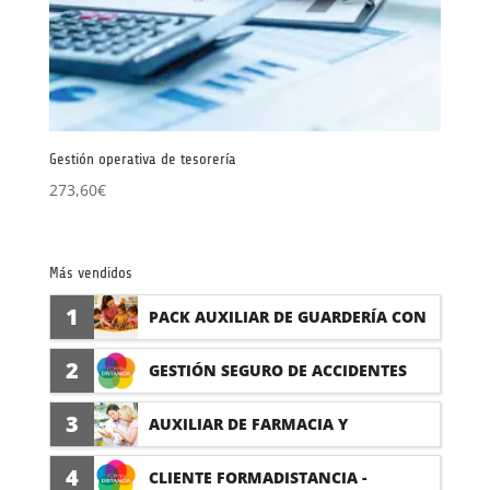
Gestión operativa de tesorería
273,60
€
Más vendidos
1
PACK AUXILIAR DE GUARDERÍA CON
PRÁCTICAS
2
GESTIÓN SEGURO DE ACCIDENTES
(PRÁCTICAS FORMATIVAS)
3
AUXILIAR DE FARMACIA Y
PARAFARMACIA CON PRÁCTICAS
4
CLIENTE FORMADISTANCIA -