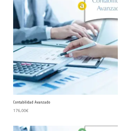
239,00€
hasta
271,00€
Contabilidad Avanzado
176,00
€