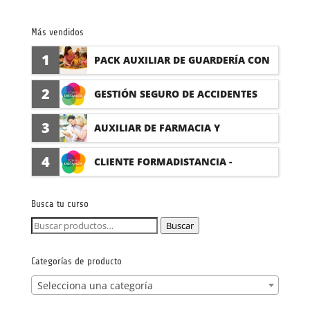
Más vendidos
1
PACK AUXILIAR DE GUARDERÍA CON
PRÁCTICAS
2
GESTIÓN SEGURO DE ACCIDENTES
(PRÁCTICAS FORMATIVAS)
3
AUXILIAR DE FARMACIA Y
PARAFARMACIA CON PRÁCTICAS
4
CLIENTE FORMADISTANCIA -
FORMACIÓN A MEDIDA
Busca tu curso
Buscar
Buscar
por:
Categorías de producto
Selecciona una categoría