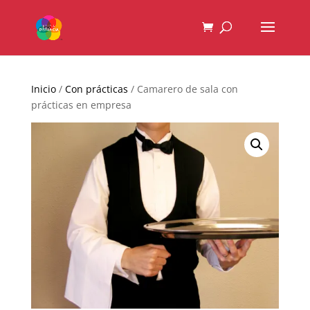
Inicio
/
Con prácticas
/ Camarero de sala con
prácticas en empresa