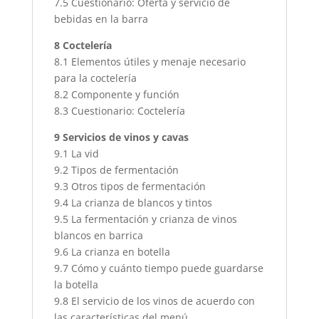
7.5 Cuestionario: Oferta y servicio de
bebidas en la barra
8 Coctelería
8.1 Elementos útiles y menaje necesario
para la coctelería
8.2 Componente y función
8.3 Cuestionario: Coctelería
9 Servicios de vinos y cavas
9.1 La vid
9.2 Tipos de fermentación
9.3 Otros tipos de fermentación
9.4 La crianza de blancos y tintos
9.5 La fermentación y crianza de vinos
blancos en barrica
9.6 La crianza en botella
9.7 Cómo y cuánto tiempo puede guardarse
la botella
9.8 El servicio de los vinos de acuerdo con
las características del menú