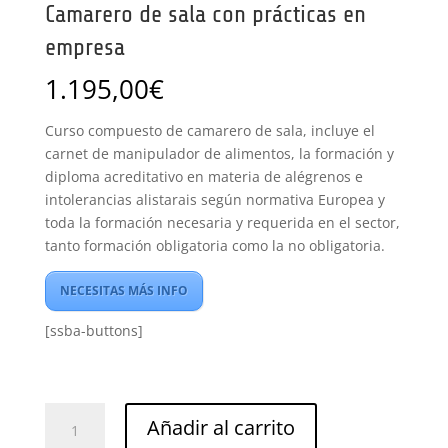
Camarero de sala con prácticas en
empresa
1.195,00
€
Curso compuesto de camarero de sala, incluye el
carnet de manipulador de alimentos, la formación y
diploma acreditativo en materia de alégrenos e
intolerancias alistarais según normativa Europea y
toda la formación necesaria y requerida en el sector,
tanto formación obligatoria como la no obligatoria.
NECESITAS MÁS INFO
[ssba-buttons]
Camarero
Añadir al carrito
de