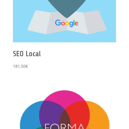
SEO Local
181,50
€