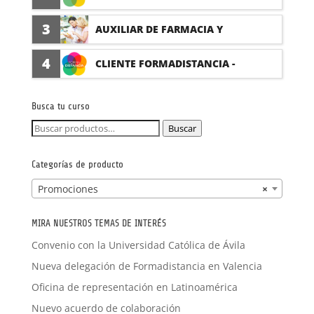
(PRÁCTICAS FORMATIVAS)
3
AUXILIAR DE FARMACIA Y
PARAFARMACIA CON PRÁCTICAS
4
CLIENTE FORMADISTANCIA -
FORMACIÓN A MEDIDA
Busca tu curso
Buscar
Buscar
por:
Categorías de producto
Promociones
×
MIRA NUESTROS TEMAS DE INTERÉS
Convenio con la Universidad Católica de Ávila
Nueva delegación de Formadistancia en Valencia
Oficina de representación en Latinoamérica
Nuevo acuerdo de colaboración