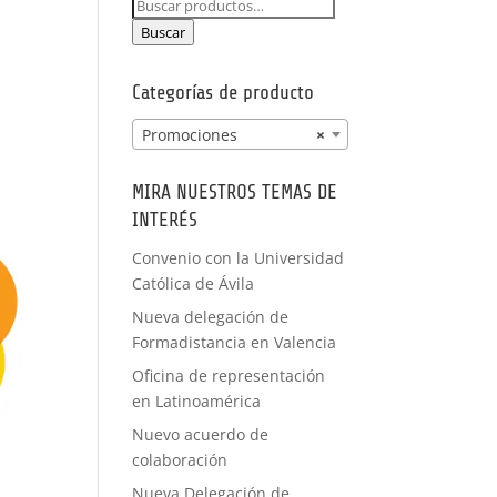
Buscar
PRÁCTICAS
por:
FORMACIÓN
Buscar
A MEDIDA
Categorías de producto
Promociones
×
MIRA NUESTROS TEMAS DE
INTERÉS
Convenio con la Universidad
Católica de Ávila
Nueva delegación de
Formadistancia en Valencia
Oficina de representación
en Latinoamérica
Nuevo acuerdo de
colaboración
Nueva Delegación de