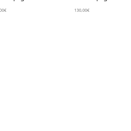
00
€
130,00
€