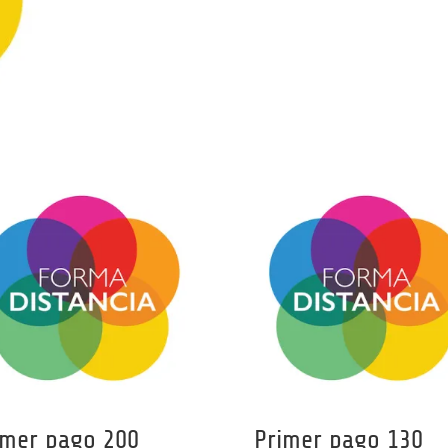
imer pago 200
Primer pago 130