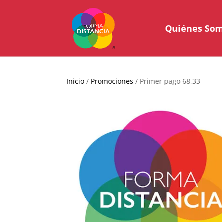
Quiénes So
Inicio
/
Promociones
/ Primer pago 68,33