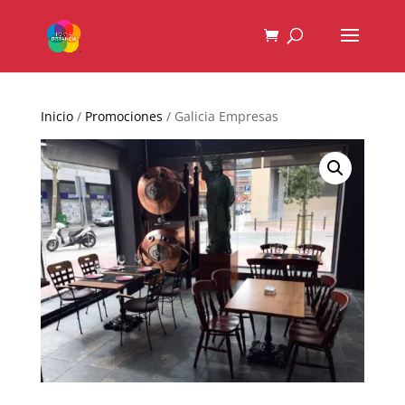
Inicio
/
Promociones
/ Galicia Empresas