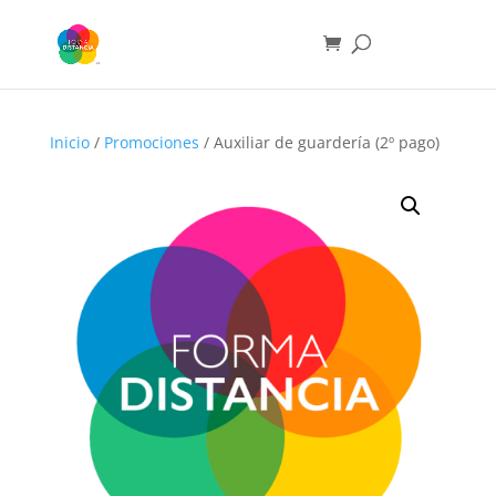
Inicio
/
Promociones
/ Auxiliar de guardería (2º pago)