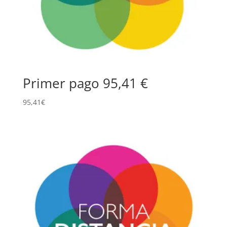
Primer pago 95,41 €
95,41
€