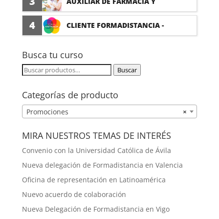
3
AUXILIAR DE FARMACIA Y
PARAFARMACIA CON PRÁCTICAS
4
CLIENTE FORMADISTANCIA -
FORMACIÓN A MEDIDA
Busca tu curso
Buscar
Buscar
por:
Categorías de producto
Promociones
×
MIRA NUESTROS TEMAS DE INTERÉS
Convenio con la Universidad Católica de Ávila
Nueva delegación de Formadistancia en Valencia
Oficina de representación en Latinoamérica
Nuevo acuerdo de colaboración
Nueva Delegación de Formadistancia en Vigo