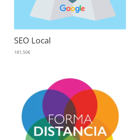
SEO Local
181,50
€