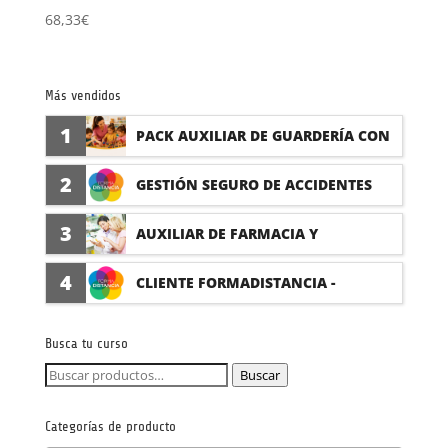
68,33
€
Más vendidos
1
PACK AUXILIAR DE GUARDERÍA CON
PRÁCTICAS
2
GESTIÓN SEGURO DE ACCIDENTES
(PRÁCTICAS FORMATIVAS)
3
AUXILIAR DE FARMACIA Y
PARAFARMACIA CON PRÁCTICAS
4
CLIENTE FORMADISTANCIA -
FORMACIÓN A MEDIDA
Busca tu curso
Buscar
Buscar
por:
Categorías de producto