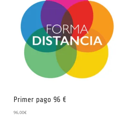
Primer pago 96 €
96,00
€