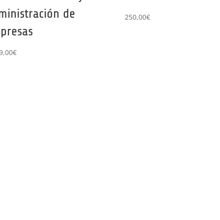
ministración de
250,00
€
presas
9,00
€