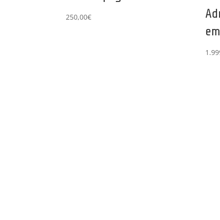
Ad
250,00
€
em
1.99