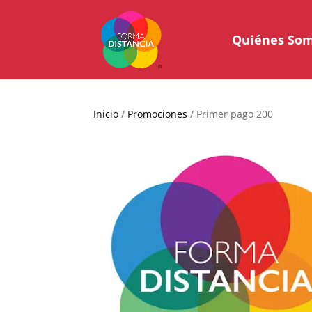
Quiénes So
Inicio
/
Promociones
/ Primer pago 200