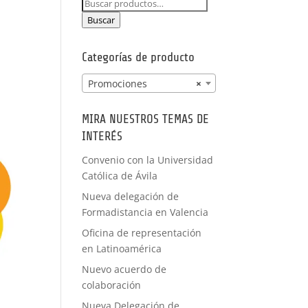
Buscar
PRÁCTICAS
por:
FORMACIÓN
Buscar
A MEDIDA
Categorías de producto
Promociones
×
MIRA NUESTROS TEMAS DE
INTERÉS
Convenio con la Universidad
Católica de Ávila
Nueva delegación de
Formadistancia en Valencia
Oficina de representación
en Latinoamérica
Nuevo acuerdo de
colaboración
Nueva Delegación de