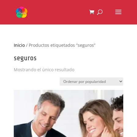
Inicio
/ Productos etiquetados “seguros”
seguros
Mostrando el único resultado