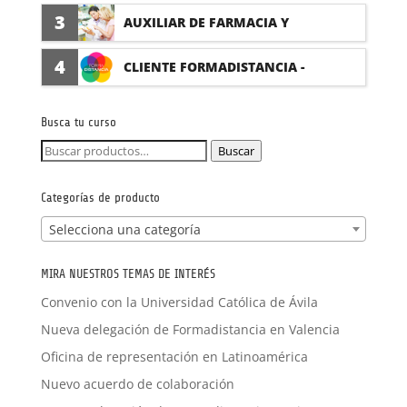
(PRÁCTICAS FORMATIVAS)
3
AUXILIAR DE FARMACIA Y
PARAFARMACIA CON PRÁCTICAS
4
CLIENTE FORMADISTANCIA -
FORMACIÓN A MEDIDA
Busca tu curso
Buscar
Buscar
por:
Categorías de producto
Selecciona una categoría
MIRA NUESTROS TEMAS DE INTERÉS
Convenio con la Universidad Católica de Ávila
Nueva delegación de Formadistancia en Valencia
Oficina de representación en Latinoamérica
Nuevo acuerdo de colaboración