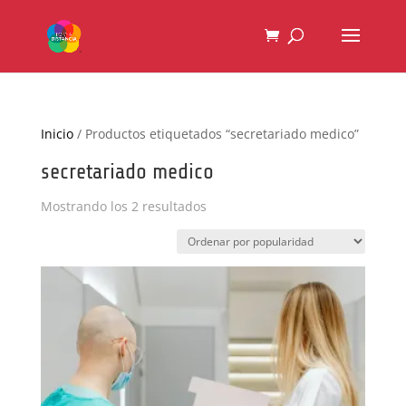
Inicio
/ Productos etiquetados “secretariado medico”
secretariado medico
Ordenado
Mostrando los 2 resultados
por
popularidad