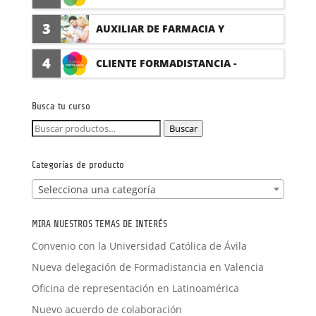
(PRÁCTICAS FORMATIVAS)
3
AUXILIAR DE FARMACIA Y
PARAFARMACIA CON PRÁCTICAS
4
CLIENTE FORMADISTANCIA -
FORMACIÓN A MEDIDA
Busca tu curso
Buscar
Buscar
por:
Categorías de producto
Selecciona una categoría
MIRA NUESTROS TEMAS DE INTERÉS
Convenio con la Universidad Católica de Ávila
Nueva delegación de Formadistancia en Valencia
Oficina de representación en Latinoamérica
Nuevo acuerdo de colaboración