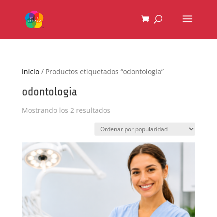
Inicio
/ Productos etiquetados “odontologia”
odontologia
Ordenado
Mostrando los 2 resultados
por
popularidad