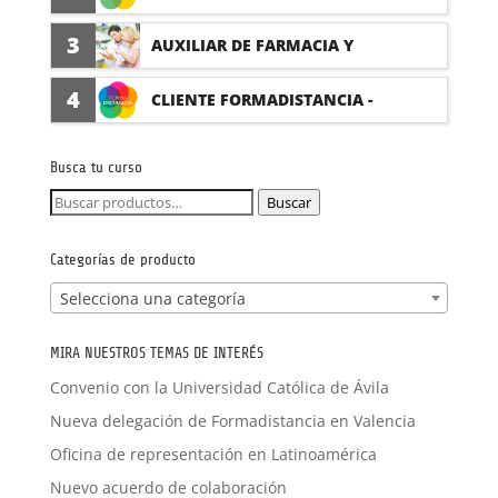
(PRÁCTICAS FORMATIVAS)
3
AUXILIAR DE FARMACIA Y
PARAFARMACIA CON PRÁCTICAS
4
CLIENTE FORMADISTANCIA -
FORMACIÓN A MEDIDA
Busca tu curso
Buscar
Buscar
por:
Categorías de producto
Selecciona una categoría
MIRA NUESTROS TEMAS DE INTERÉS
Convenio con la Universidad Católica de Ávila
Nueva delegación de Formadistancia en Valencia
Oficina de representación en Latinoamérica
Nuevo acuerdo de colaboración