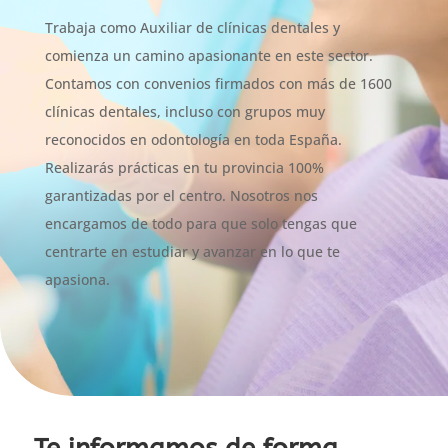
Trabaja como Auxiliar de clínicas dentales y
comienza un camino apasionante en este sector.
Contamos con convenios firmados con más de 1600
clínicas dentales, incluso con grupos muy
reconocidos en odontología en toda España.
Realizarás prácticas en tu provincia 100%
garantizadas por el centro. Nosotros nos
encargamos de todo para que solo tengas que
centrarte en estudiar y avanzar en lo que te
apasiona.