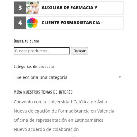
(PRÁCTICAS FORMATIVAS)
3
AUXILIAR DE FARMACIA Y
PARAFARMACIA CON PRÁCTICAS
4
CLIENTE FORMADISTANCIA -
FORMACIÓN A MEDIDA
Busca tu curso
Buscar
Buscar
por:
Categorías de producto
Selecciona una categoría
MIRA NUESTROS TEMAS DE INTERÉS
Convenio con la Universidad Católica de Ávila
Nueva delegación de Formadistancia en Valencia
Oficina de representación en Latinoamérica
Nuevo acuerdo de colaboración