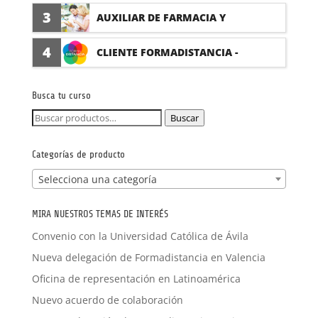
(PRÁCTICAS FORMATIVAS)
3
AUXILIAR DE FARMACIA Y
PARAFARMACIA CON PRÁCTICAS
4
CLIENTE FORMADISTANCIA -
FORMACIÓN A MEDIDA
Busca tu curso
Buscar
Buscar
por:
Categorías de producto
Selecciona una categoría
MIRA NUESTROS TEMAS DE INTERÉS
Convenio con la Universidad Católica de Ávila
Nueva delegación de Formadistancia en Valencia
Oficina de representación en Latinoamérica
Nuevo acuerdo de colaboración