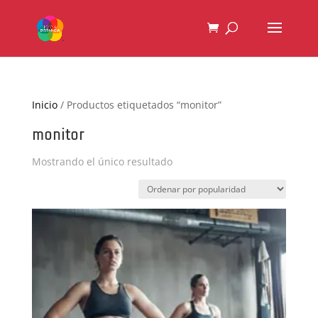
Inicio
/ Productos etiquetados “monitor”
monitor
Mostrando el único resultado