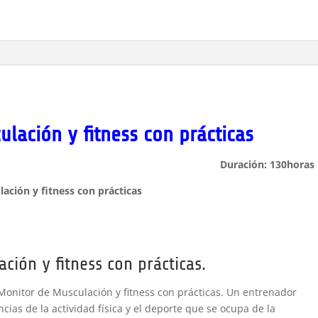
prácticas
cantidad
lación y fitness con prácticas
Duración: 130horas
itor de Musculación y fitness con prácticas
ción y fitness con prácticas.
Monitor de Musculación y fitness con prácticas. Un entrenador
ncias de la actividad física y el deporte que se ocupa de la