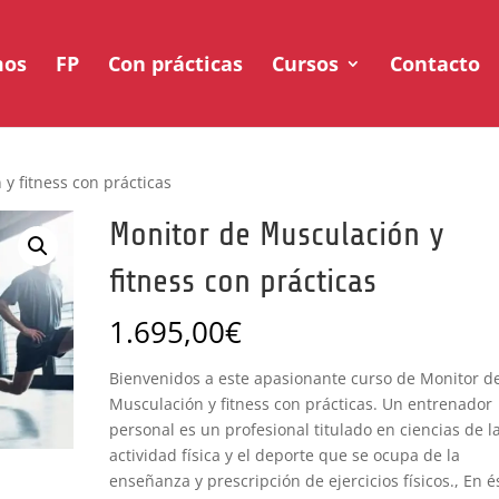
mos
FP
Con prácticas
Cursos
Contacto
y fitness con prácticas
Monitor de Musculación y
fitness con prácticas
1.695,00
€
Bienvenidos a este apasionante curso de Monitor d
Musculación y fitness con prácticas. Un entrenador
personal es un profesional titulado en ciencias de l
actividad física y el deporte que se ocupa de la
enseñanza y prescripción de ejercicios físicos., En é