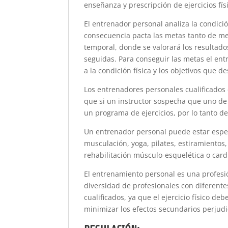
enseñanza y prescripción de ejercicios fís
El entrenador personal analiza la condición
consecuencia pacta las metas tanto de me
temporal, donde se valorará los resultado
seguidas. Para conseguir las metas el e
a la condición física y los objetivos que de
Los entrenadores personales cualificados 
que si un instructor sospecha que uno de
un programa de ejercicios, por lo tanto d
Un entrenador personal puede estar especi
musculación, yoga, pilates, estiramientos, 
rehabilitación músculo-esquelética o card
El entrenamiento personal es una profesi
diversidad de profesionales con diferent
cualificados, ya que el ejercicio físico de
minimizar los efectos secundarios perjudi