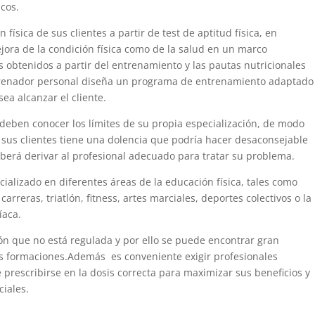
icos.
 física de sus clientes a partir de test de aptitud física, en
jora de la condición física como de la salud en un marco
s obtenidos a partir del entrenamiento y las pautas nutricionales
ntrenador personal diseña un programa de entrenamiento adaptado
sea alcanzar el cliente.
deben conocer los límites de su propia especialización, de modo
 sus clientes tiene una dolencia que podría hacer desaconsejable
eberá derivar al profesional adecuado para tratar su problema.
alizado en diferentes áreas de la educación física, tales como
carreras, triatlón, fitness, artes marciales, deportes colectivos o la
íaca.
ón que no está regulada y por ello se puede encontrar gran
es formaciones.Además es conveniente exigir profesionales
be prescribirse en la dosis correcta para maximizar sus beneficios y
ciales.