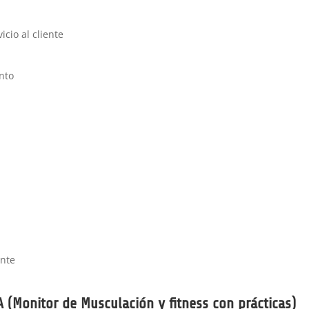
icio al cliente
ento
ente
 (Monitor de Musculación y fitness con prácticas)