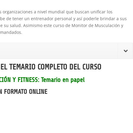
es organizaciones a nivel mundial que buscan unificar los
ebe de tener un entrenador personal y así poderle brindar a sus
o de su salud. Asimismo este curso de Monitor de Musculación y
demandados.
EL TEMARIO COMPLETO DEL CURSO
IÓN Y FITNESS: Temario en papel
N FORMATO ONLINE