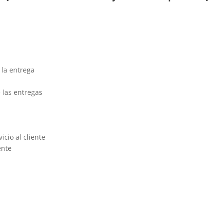
 la entrega
 las entregas
icio al cliente
ente