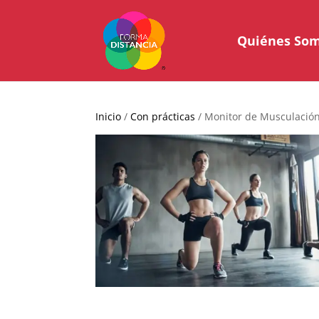
Quiénes So
Inicio
/
Con prácticas
/ Monitor de Musculación 