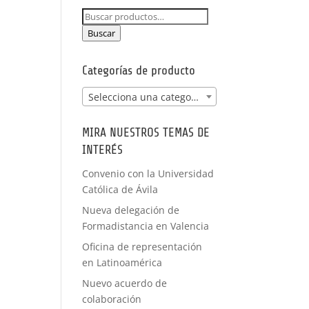
NCIA -
Buscar
PRÁCTICAS
por:
FORMACIÓN
Buscar
A MEDIDA
Categorías de producto
Selecciona una categoría
MIRA NUESTROS TEMAS DE
INTERÉS
Convenio con la Universidad
Católica de Ávila
Nueva delegación de
Formadistancia en Valencia
Oficina de representación
en Latinoamérica
Nuevo acuerdo de
colaboración