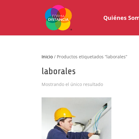
Quiénes So
Inicio
/ Productos etiquetados “laborales”
laborales
Mostrando el único resultado