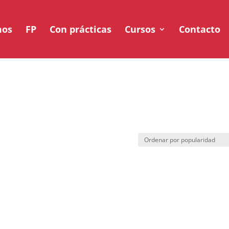
mos
FP
Con prácticas
Cursos
Contacto