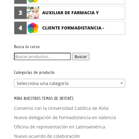
(PRÁCTICAS FORMATIVAS)
3
AUXILIAR DE FARMACIA Y
PARAFARMACIA CON PRÁCTICAS
4
CLIENTE FORMADISTANCIA -
FORMACIÓN A MEDIDA
Busca tu curso
Buscar
Buscar
por:
Categorías de producto
Selecciona una categoría
MIRA NUESTROS TEMAS DE INTERÉS
Convenio con la Universidad Católica de Ávila
Nueva delegación de Formadistancia en Valencia
Oficina de representación en Latinoamérica
Nuevo acuerdo de colaboración